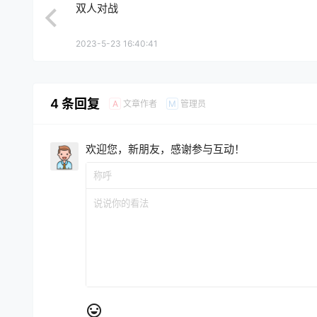
双人对战
2023-5-23 16:40:41
4 条回复
文章作者
管理员
A
M
欢迎您，新朋友，感谢参与互动！