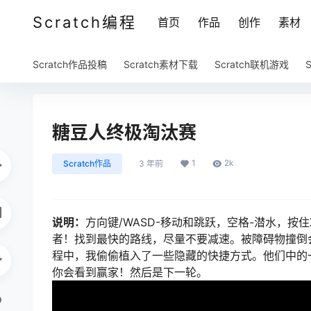
Scratch编程
首页
作品
创作
素材
Scratch作品投稿
Scratch素材下载
Scratch联机游戏
糖豆人终极淘汰赛
1
2k
Scratch作品
3 年前
说明：
方向键/WASD-移动和跳跃，空格-潜水，
者！找到最快的路线，尽量不要减速。被障碍物撞倒
程中，我偷偷植入了一些隐藏的快捷方式。他们中的
你会看到赢家！然后是下一轮。