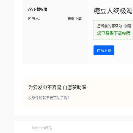
糖豆人终极淘
下载权限
所有人：
免费下载
您当前的等级为
游客
您已获得下载权限
作品下载
为爱发电不容易,自愿赞助喔
没条件的就不要赞助了喔！
Scratch作品