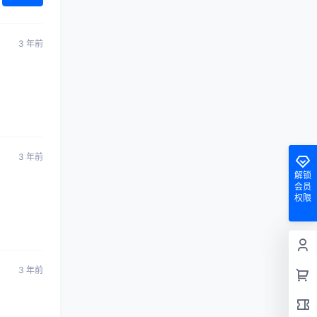
3 年前
3 年前
解锁
会员
权限
3 年前