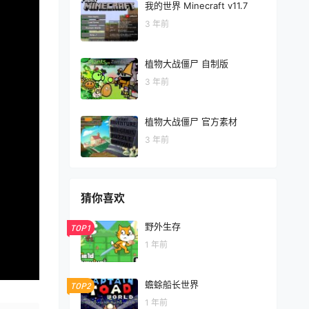
我的世界 Minecraft v11.7
3 年前
植物大战僵尸 自制版
3 年前
植物大战僵尸 官方素材
3 年前
猜你喜欢
野外生存
TOP1
1 年前
蟾蜍船长世界
TOP2
1 年前