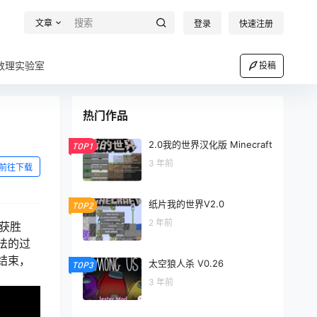
文章
登录
快速注册
数理实验室
投稿
热门作品
2.0我的世界汉化版 Minecraft
TOP1
3 年前
前往下载
纸片我的世界V2.0
TOP2
2 年前
的获胜
法的过
结束，
太空狼人杀 V0.26
TOP3
3 年前