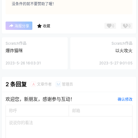
没条件的就不要赞助了喔！
0
0
海报分享
收藏
Scratch作品
Scratch作品
爆炸猫咪
以火攻火
2023-5-26 16:03:31
2023-5-27 9:01:05
2 条回复
文章作者
管理员
A
M
欢迎您，新朋友，感谢参与互动！
确认修改