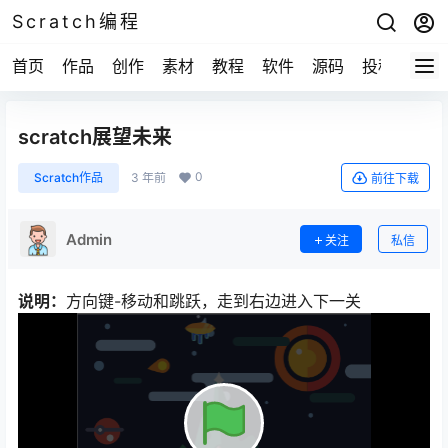
Scratch编程
首页
作品
创作
素材
教程
软件
源码
投稿
关于
scratch展望未来
0
Scratch作品
3 年前
前往下载
Admin
关注
私信
说明：
方向键-移动和跳跃，走到右边进入下一关