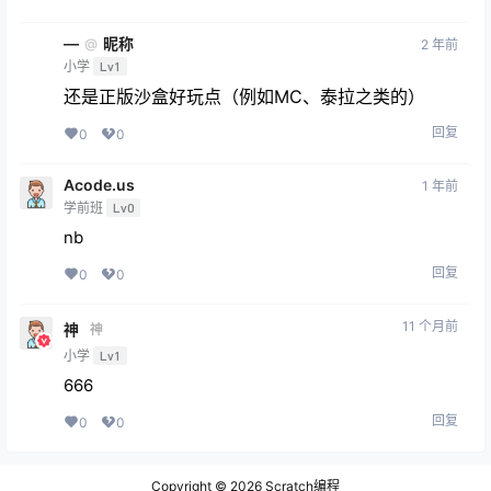
—
昵称
@
2 年前
小学
Lv1
还是正版沙盒好玩点（例如MC、泰拉之类的）
回复
0
0
Acode.us
1 年前
学前班
Lv0
nb
回复
0
0
11 个月前
神
神
小学
Lv1
666
回复
0
0
Copyright © 2026
Scratch编程