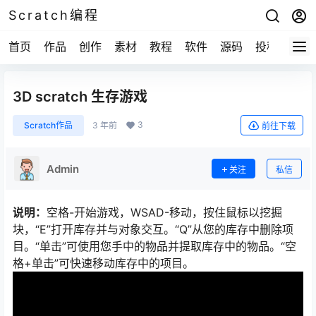
Scratch编程
首页
作品
创作
素材
教程
软件
源码
投稿
关于
3D scratch 生存游戏
3
Scratch作品
3 年前
前往下载
Admin
关注
私信
说明：
空格-开始游戏，WSAD-移动，按住鼠标以挖掘
块，“E”打开库存并与对象交互。“Q”从您的库存中删除项
目。“单击”可使用您手中的物品并提取库存中的物品。“空
格+单击”可快速移动库存中的项目。