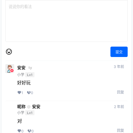
提交
3 年前
安安
ty
小学
Lv1
好好玩
回复
1
0
昵称
安安
@
2 年前
小学
Lv1
对
回复
0
0