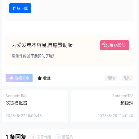
作品下载
为爱发电不容易,自愿赞助喔
给TA赞助
没条件的就不要赞助了喔！
0
0
海报分享
收藏
Scratch作品
Scratch作品
吃货模拟器
超级球
2023-5-27 15:00:43
2023-5-28 11:40:40
1 条回复
文章作者
管理员
A
M