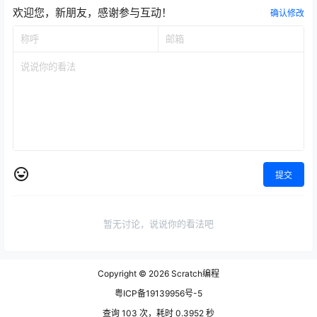
欢迎您，新朋友，感谢参与互动！
确认修改
提交
暂无讨论，说说你的看法吧
Copyright © 2026
Scratch编程
粤ICP备19139956号-5
查询 103 次，耗时 0.3952 秒