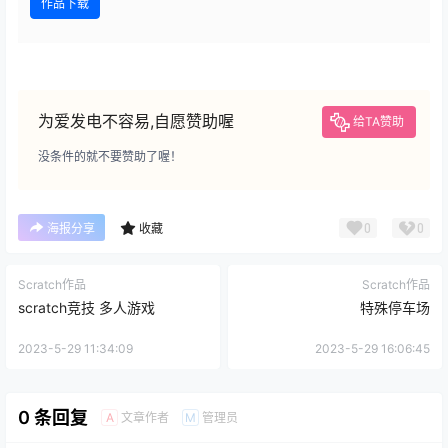
作品下载
为爱发电不容易,自愿赞助喔
给TA赞助
没条件的就不要赞助了喔！
0
0
海报分享
收藏
Scratch作品
Scratch作品
scratch竞技 多人游戏
特殊停车场
2023-5-29 11:34:09
2023-5-29 16:06:45
0 条回复
文章作者
管理员
A
M