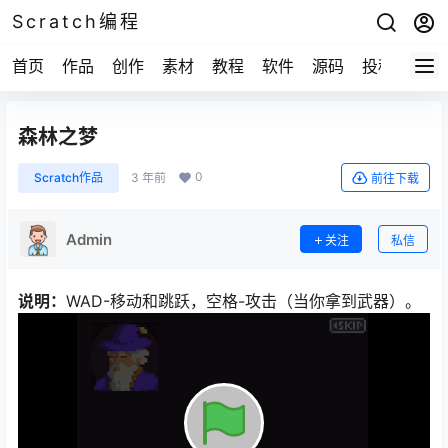
Scratch编程
首页
作品
创作
素材
教程
软件
源码
投稿
关于
森林之梦
0
Scratch作品
3 年前
前往下载
Admin
关注
私信
说明：
WAD-移动和跳跃，空格-攻击（当你拿到武器）。