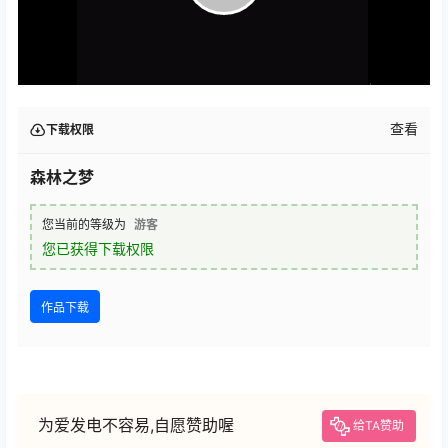
查看
下载权限
森林之梦
您当前的等级为
游客
您已获得下载权限
作品下载
为爱发电不容易,自愿赞助喔
给TA赞助