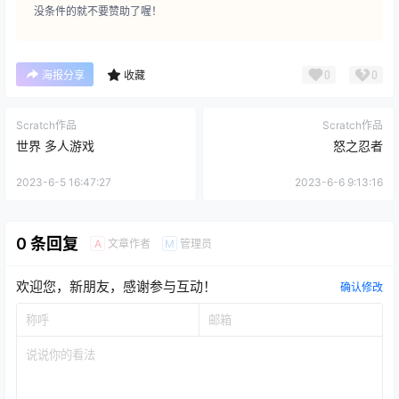
没条件的就不要赞助了喔！
0
0
海报分享
收藏
Scratch作品
Scratch作品
世界 多人游戏
怒之忍者
2023-6-5 16:47:27
2023-6-6 9:13:16
0 条回复
文章作者
管理员
A
M
欢迎您，新朋友，感谢参与互动！
确认修改