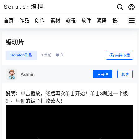
Scratch编程
首页
作品
创作
素材
教程
软件
源码
投稿
关于
锯切片
0
Scratch作品
3 年前
前往下载
Admin
关注
私信
说明：
单击播放，然后再次单击开始！单击S跳过一个级
别。用你的锯子打败敌人！