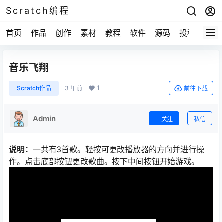
Scratch编程
首页
作品
创作
素材
教程
软件
源码
投稿
关于
音乐飞翔
1
Scratch作品
3 年前
前往下载
Admin
关注
私信
说明：
一共有3首歌。轻按可更改播放器的方向并进行操
作。点击底部按钮更改歌曲。按下中间按钮开始游戏。