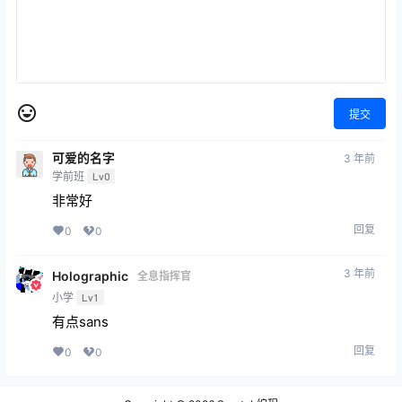
提交
可爱的名字
3 年前
学前班
Lv0
非常好
回复
0
0
3 年前
Holographic
全息指挥官
小学
Lv1
有点sans
回复
0
0