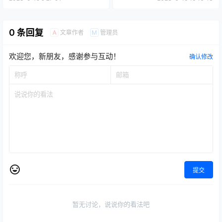
0 条回复
文章作者
管理员
A
M
欢迎您，新朋友，感谢参与互动！
确认修改
提交
暂无讨论，说说你的看法吧