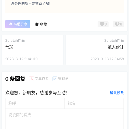
没条件的就不要赞助了喔！
0
0
海报分享
收藏
Scratch作品
Scratch作品
气球
纸人伙计
2023-3-12 21:41:10
2023-3-13 12:34:58
0 条回复
文章作者
管理员
A
M
欢迎您，新朋友，感谢参与互动！
确认修改