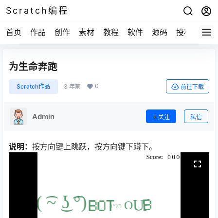
Scratch编程
首页
作品
创作
素材
教程
软件
源码
投稿
关于
为生命奔跑
0
Scratch作品
3 年前
前往下载
Admin
关注
私信
说明：
按方向键上跳跃，按方向键下蹲下。