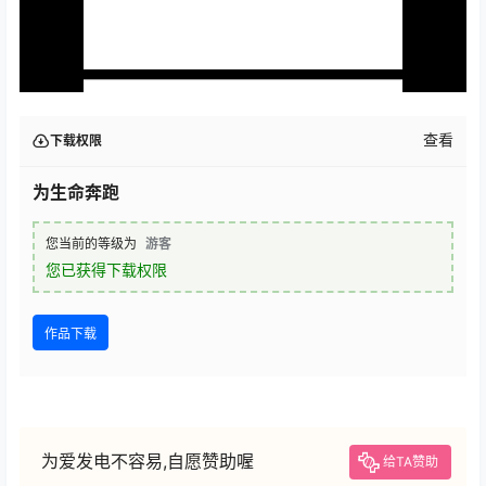
查看
下载权限
为生命奔跑
您当前的等级为
游客
您已获得下载权限
作品下载
为爱发电不容易,自愿赞助喔
给TA赞助