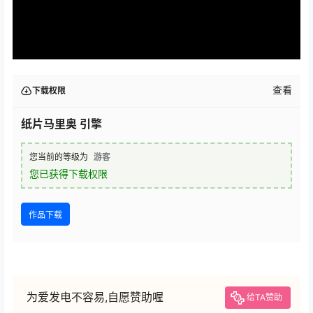
查看
下载权限
纸片马里奥 引擎
您当前的等级为
游客
您已获得下载权限
作品下载
为爱发电不容易,自愿赞助喔
给TA赞助