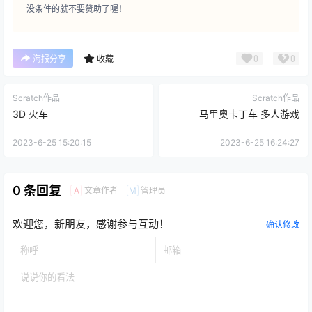
没条件的就不要赞助了喔！
0
0
海报分享
收藏
Scratch作品
Scratch作品
3D 火车
马里奥卡丁车 多人游戏
2023-6-25 15:20:15
2023-6-25 16:24:27
0 条回复
文章作者
管理员
A
M
欢迎您，新朋友，感谢参与互动！
确认修改