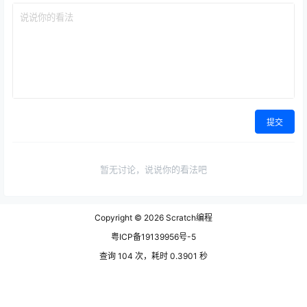
提交
暂无讨论，说说你的看法吧
Copyright © 2026
Scratch编程
粤ICP备19139956号-5
查询 104 次，耗时 0.3901 秒