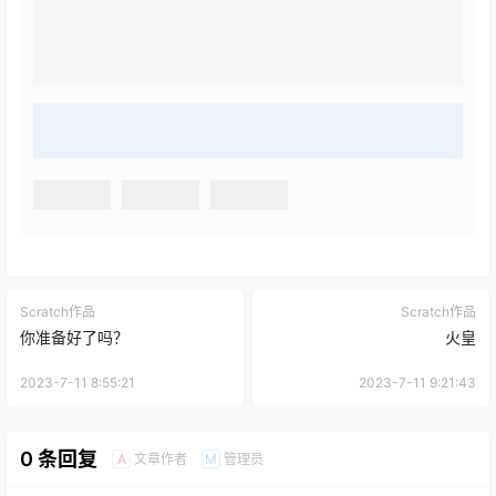
Scratch作品
Scratch作品
你准备好了吗？
火皇
2023-7-11 8:55:21
2023-7-11 9:21:43
0 条回复
文章作者
管理员
A
M