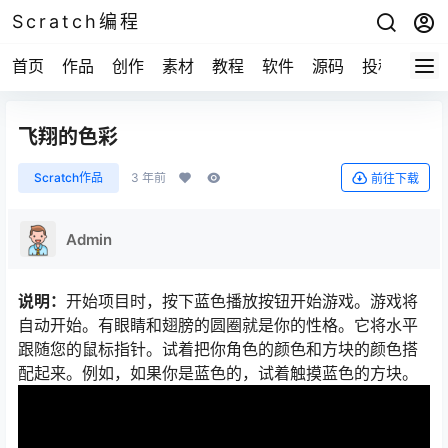
Scratch编程
首页
作品
创作
素材
教程
软件
源码
投稿
关于
飞翔的色彩
Scratch作品
3 年前
前往下载
Admin
说明：
开始项目时，按下蓝色播放按钮开始游戏。游戏将
自动开始。有眼睛和翅膀的圆圈就是你的性格。它将水平
跟随您的鼠标指针。试着把你角色的颜色和方块的颜色搭
配起来。例如，如果你是蓝色的，试着触摸蓝色的方块。