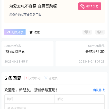
为爱发电不容易,自愿赞助喔
给TA赞助
没条件的就不要赞助了喔！
1
0
海报分享
收藏
Scratch作品
Scratch作品
飞行模拟世界
最终决战 3D
2023-8-2 8:45:11
2023-8-2 11:01:23
5 条回复
文章作者
管理员
A
M
欢迎您，新朋友，感谢参与互动！
确认修改