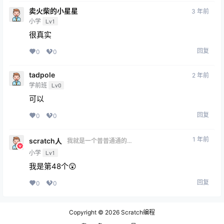
卖火柴的小星星
3 年前
小学
Lv1
很真实
回复
0
0
tadpole
2 年前
学前班
Lv0
可以
回复
0
0
1 年前
scratch人
我就是一个普普通通的
scratch玩家
小学
Lv1
我是第48个😲
回复
0
0
Copyright © 2026
Scratch编程