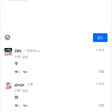
提交
3 年前
ZRX
一位新手zrx
小学
Lv1
牛
回复
0
0
3 年前
yjsyjs
人类
小学
Lv1
帅
回复
0
0