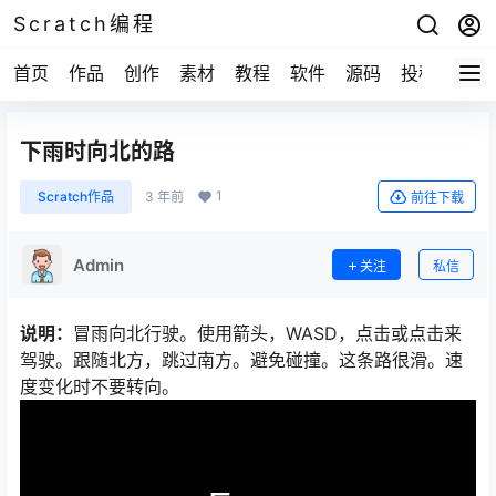
Scratch编程
首页
作品
创作
素材
教程
软件
源码
投稿
关于
下雨时向北的路
1
Scratch作品
3 年前
前往下载
Admin
关注
私信
说明：
冒雨向北行驶。使用箭头，WASD，点击或点击来
驾驶。跟随北方，跳过南方。避免碰撞。这条路很滑。速
度变化时不要转向。