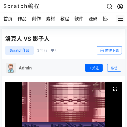
Scratch编程
首页
作品
创作
素材
教程
软件
源码
投稿
关于
洛克人 VS 影子人
0
Scratch作品
3 年前
前往下载
Admin
关注
私信