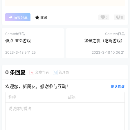
0
0
海报分享
收藏
Scratch作品
Scratch作品
斑点 RPG游戏
堡垒之夜（吃鸡游戏）
2023-3-18 9:11:25
2023-3-18 10:36:21
0 条回复
文章作者
管理员
A
M
欢迎您，新朋友，感谢参与互动！
确认修改