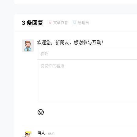
3 条回复
文章作者
管理员
A
M
欢迎您，新朋友，感谢参与互动！
鸣人
sun