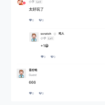
小学
Lv1
太好玩了
0
0
scratch
@
鸣人
小学
Lv1
+1😁
0
0
青柠鸭
Guest
666
0
0