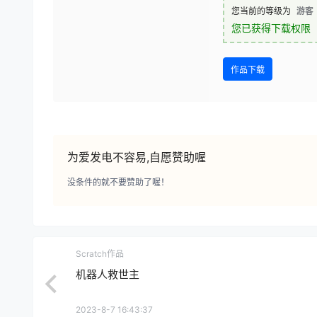
您当前的等级为
游客
您已获得下载权限
作品下载
为爱发电不容易,自愿赞助喔
没条件的就不要赞助了喔！
Scratch作品
机器人救世主
2023-8-7 16:43:37