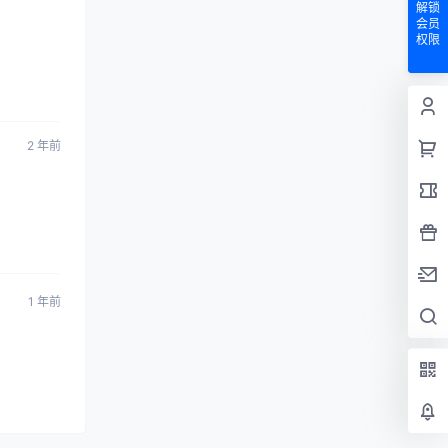
解锁
会员
权限
2 年前
1 年前