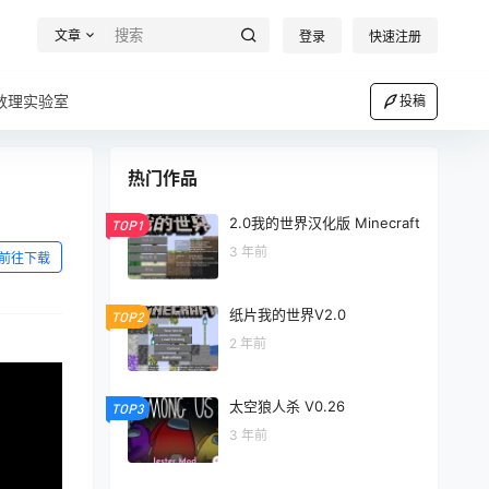
文章
登录
快速注册
数理实验室
投稿
热门作品
2.0我的世界汉化版 Minecraft
TOP1
3 年前
前往下载
纸片我的世界V2.0
TOP2
2 年前
太空狼人杀 V0.26
TOP3
3 年前