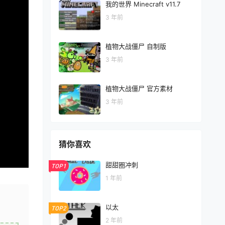
我的世界 Minecraft v11.7
3 年前
植物大战僵尸 自制版
3 年前
植物大战僵尸 官方素材
3 年前
猜你喜欢
甜甜圈冲刺
TOP1
1 年前
以太
TOP2
2 年前