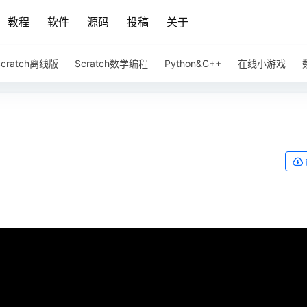
教程
软件
源码
投稿
关于
Scratch离线版
Scratch数学编程
Python&C++
在线小游戏