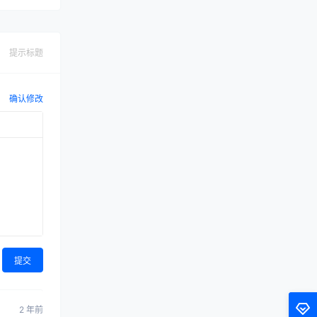
提示标题
确认修改
提交
2 年前