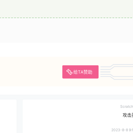
给TA赞助
Scrat
攻击
2023-8-8 9: