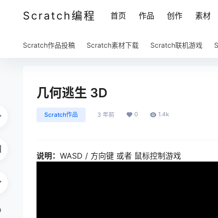
Scratch编程
首页
作品
创作
素材
Scratch作品投稿
Scratch素材下载
Scratch联机游戏
几何逃生 3D
0
1.4k
Scratch作品
3 年前
说明：
WASD / 方向键 或者 鼠标控制游戏