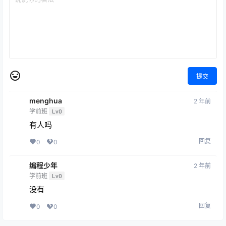
提交
menghua
2 年前
学前班
Lv0
有人吗
回复
0
0
编程少年
2 年前
学前班
Lv0
没有
回复
0
0