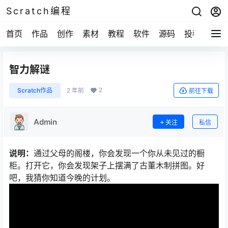
Scratch编程
首页
作品
创作
素材
教程
软件
源码
投稿
关于
智力解谜
2
Scratch作品
2 年前
前往下载
Admin
关注
私信
说明：
通过父母的阁楼，你会发现一个你从未见过的橱
柜。打开它，你会发现架子上摆满了古董木制拼图。好
吧，我猜你知道今晚的计划。