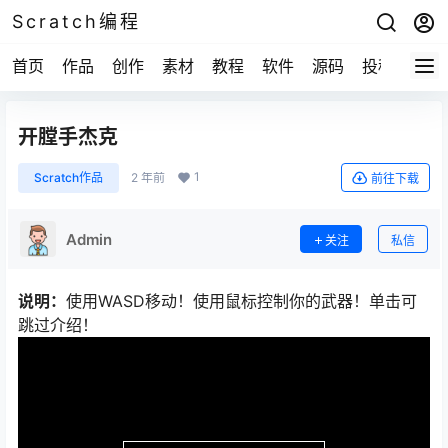
Scratch编程
首页
作品
创作
素材
教程
软件
源码
投稿
关于
开膛手杰克
1
Scratch作品
2 年前
前往下载
Admin
关注
私信
说明：
使用WASD移动！使用鼠标控制你的武器！单击可
跳过介绍！