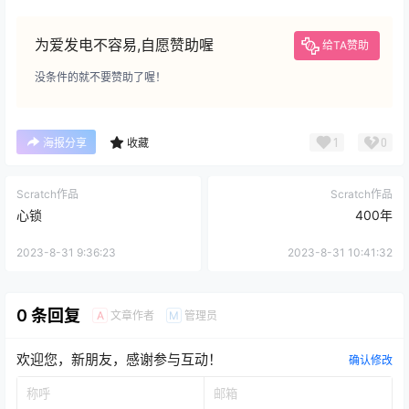
为爱发电不容易,自愿赞助喔
给TA赞助
没条件的就不要赞助了喔！
1
0
海报分享
收藏
Scratch作品
Scratch作品
心锁
400年
2023-8-31 9:36:23
2023-8-31 10:41:32
0 条回复
文章作者
管理员
A
M
欢迎您，新朋友，感谢参与互动！
确认修改