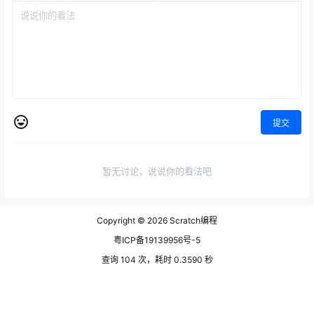
提交
暂无讨论，说说你的看法吧
Copyright © 2026
Scratch编程
粤ICP备19139956号-5
查询 104 次，耗时 0.3590 秒