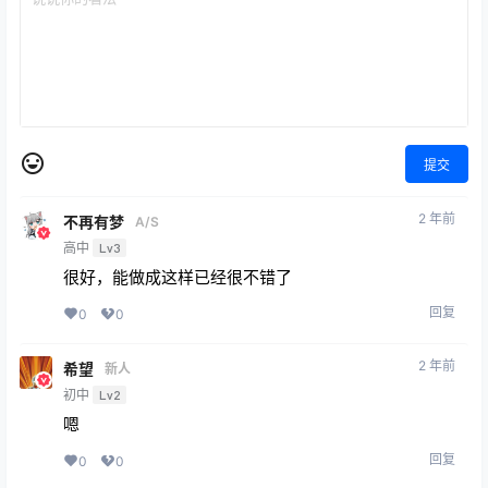
提交
2 年前
不再有梦
A/S
高中
Lv3
很好，能做成这样已经很不错了
回复
0
0
2 年前
希望
新人
初中
Lv2
嗯
回复
0
0