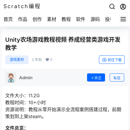
Scratch编程
首页
作品
创作
素材
教程
软件
源码
投稿
关于
Unity农场游戏教程视频 养成经营类游戏开发
教学
0
游戏素材
2 年前
前往下载
Admin
关注
私信
文件大小：11.2G
教程时间：10+小时
资源说明：教程从零开始演示全流程案例搭建过程，前期
策划到上架steam。
文件总览：