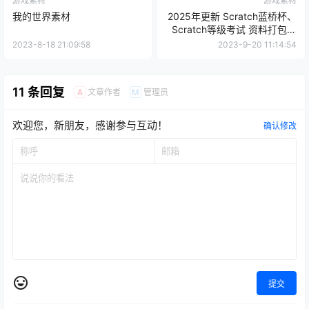
游戏素材
游戏素材
我的世界素材
2025年更新 Scratch蓝桥杯、
Scratch等级考试 资料打包下
载
2023-8-18 21:09:58
2023-9-20 11:14:54
11 条回复
文章作者
管理员
A
M
欢迎您，新朋友，感谢参与互动！
确认修改
提交