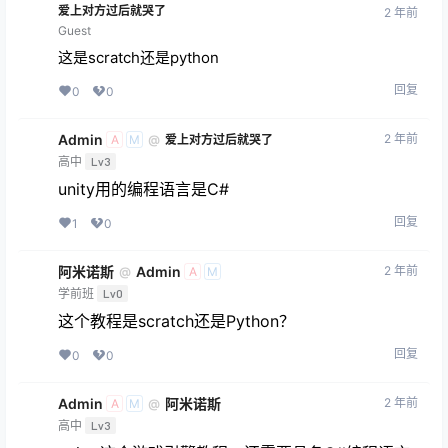
爱上对方过后就哭了
2 年前
Guest
这是scratch还是python
回复
0
0
Admin
2 年前
@
爱上对方过后就哭了
A
M
高中
Lv3
unity用的编程语言是C#
回复
1
0
阿米诺斯
Admin
2 年前
@
A
M
学前班
Lv0
这个教程是scratch还是Python？
回复
0
0
Admin
阿米诺斯
2 年前
@
A
M
高中
Lv3