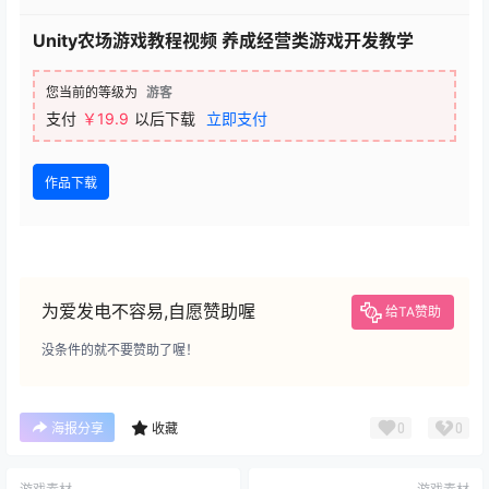
Unity农场游戏教程视频 养成经营类游戏开发教学
您当前的等级为
游客
支付
￥19.9
以后下载
立即支付
作品下载
为爱发电不容易,自愿赞助喔
给TA赞助
没条件的就不要赞助了喔！
0
0
海报分享
收藏