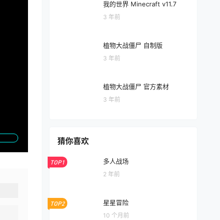
我的世界 Minecraft v11.7
3 年前
植物大战僵尸 自制版
3 年前
植物大战僵尸 官方素材
3 年前
猜你喜欢
多人战场
TOP1
2 年前
星星冒险
TOP2
10 个月前