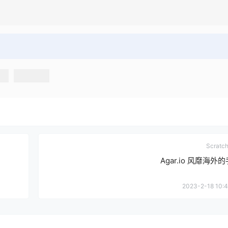
Scrat
Agar.io 风靡海外
2023-2-18 10:4