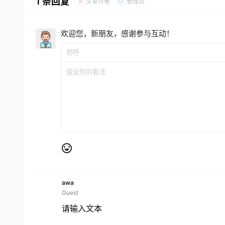
1 条回复
文章作者
管理员
A
M
欢迎您，新朋友，感谢参与互动！
awa
Guest
请输入文本