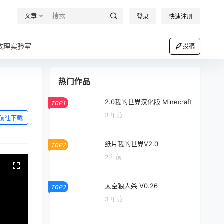
文章
登录
快速注册
数理实验室
投稿
热门作品
2.0我的世界汉化版 Minecraft
TOP1
3 年前
前往下载
纸片我的世界V2.0
TOP2
2 年前
太空狼人杀 V0.26
TOP3
3 年前