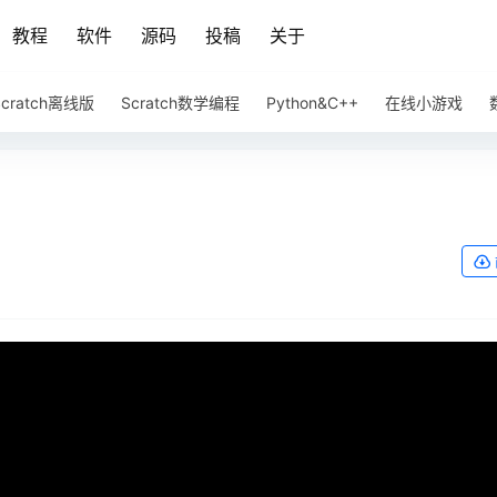
教程
软件
源码
投稿
关于
Scratch离线版
Scratch数学编程
Python&C++
在线小游戏