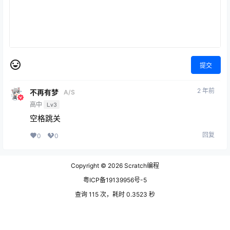
提交
2 年前
不再有梦
A/S
高中
Lv3
空格跳关
回复
0
0
Copyright © 2026
Scratch编程
粤ICP备19139956号-5
查询 115 次，耗时 0.3523 秒