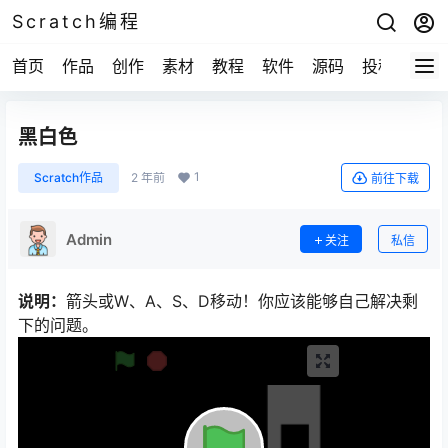
Scratch编程
首页
作品
创作
素材
教程
软件
源码
投稿
关于
黑白色
1
Scratch作品
2 年前
前往下载
Admin
关注
私信
说明：
箭头或W、A、S、D移动！你应该能够自己解决剩
下的问题。