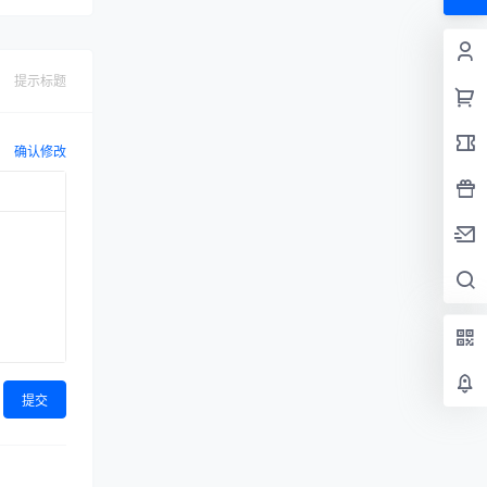
提示标题
确认修改
提交