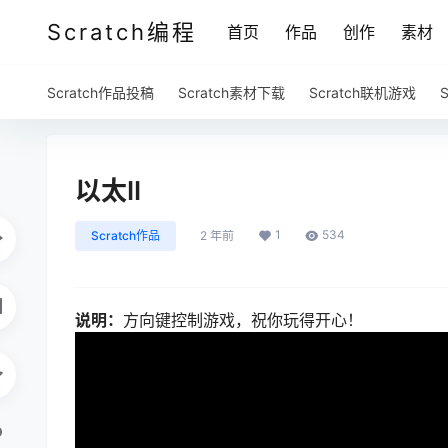
Scratch编程
首页
作品
创作
素材
Scratch作品投稿
Scratch素材下载
Scratch联机游戏
以太II
1
534
Scratch作品
2 年前
说明：
方向键控制游戏，祝你玩得开心！