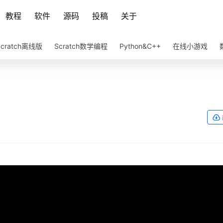
教程
软件
源码
投稿
关于
Scratch离线版
Scratch数学编程
Python&C++
在线小游戏