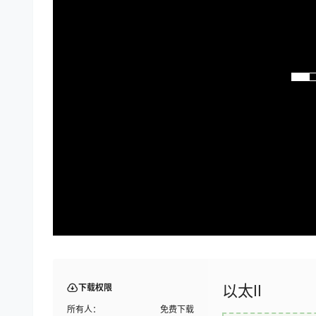
以太II
下载权限
所有人：
免费下载