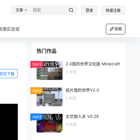
文章
登录
快速注册
数理实验室
投稿
热门作品
2.0我的世界汉化版 Minecraft
TOP1
3 年前
前往下载
纸片我的世界V2.0
TOP2
2 年前
太空狼人杀 V0.26
TOP3
3 年前