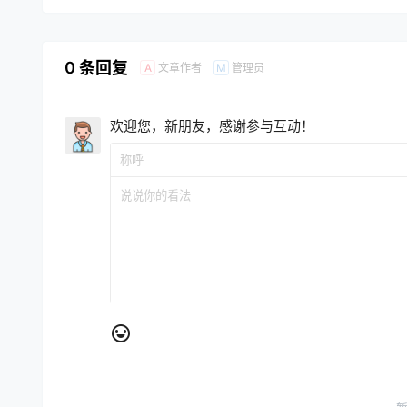
0 条回复
文章作者
管理员
A
M
欢迎您，新朋友，感谢参与互动！