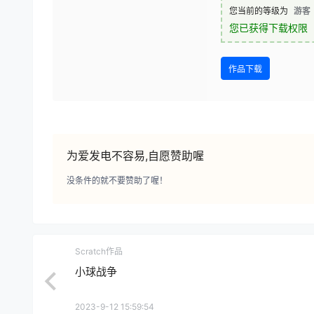
您当前的等级为
游客
您已获得下载权限
作品下载
为爱发电不容易,自愿赞助喔
没条件的就不要赞助了喔！
Scratch作品
小球战争
2023-9-12 15:59:54