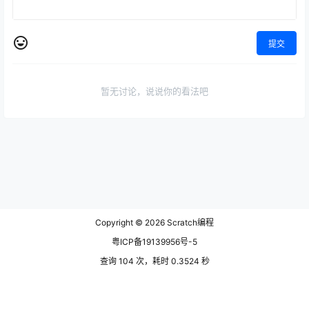
提交
暂无讨论，说说你的看法吧
Copyright © 2026
Scratch编程
粤ICP备19139956号-5
查询 104 次，耗时 0.3524 秒