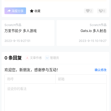
2
0
海报分享
收藏
Scratch作品
Scratch作品
万圣节前夕 多人游戏
Gats.io 多人射击
2023-9-15 9:27:51
2023-9-15 10:19:27
0 条回复
文章作者
管理员
A
M
欢迎您，新朋友，感谢参与互动！
确认修改