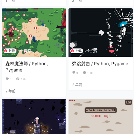
1 年前
2 年前
下载
下载
2个资源
2个资源
森林魔法师 / Python,
弹跳射击 / Python, Pygame
Pygame
0
1.7k
0
2.4k
2 年前
2 年前