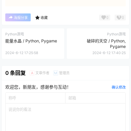
0
0
海报分享
收藏
Python游戏
Python游戏
能量水晶 / Python, Pygame
破碎的天空 / Python,
Pygame
2024-6-12 17:25:58
2024-6-12 17:40:25
0 条回复
文章作者
管理员
A
M
欢迎您，新朋友，感谢参与互动！
确认修改