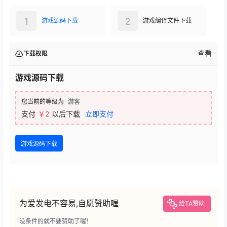
1
2
游戏源码下载
游戏编译文件下载
查看
下载权限
游戏源码下载
您当前的等级为
游客
支付
￥2
以后下载
立即支付
游戏源码下载
为爱发电不容易,自愿赞助喔
给TA赞助
没条件的就不要赞助了喔！