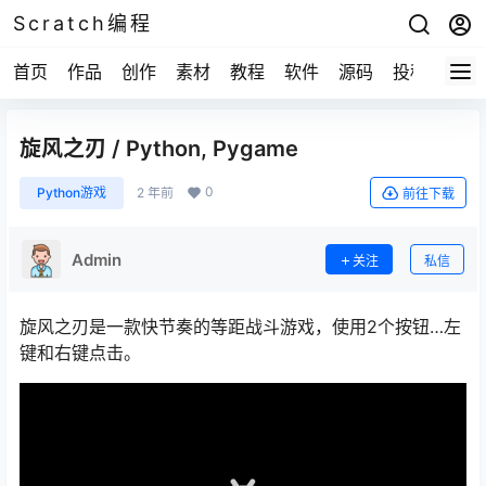
Scratch编程
首页
作品
创作
素材
教程
软件
源码
投稿
关于
旋风之刃 / Python, Pygame
0
Python游戏
2 年前
前往下载
Admin
关注
私信
旋风之刃是一款快节奏的等距战斗游戏，使用2个按钮…左
键和右键点击。