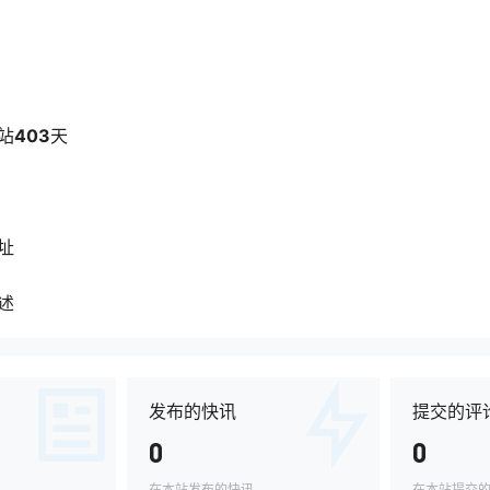
站
403
天
址
述
发布的快讯
提交的评
0
0
在本站发布的快讯
在本站提交