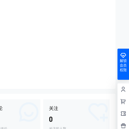
解锁
会员
权限
论
关注
0
的评论
关注的人数