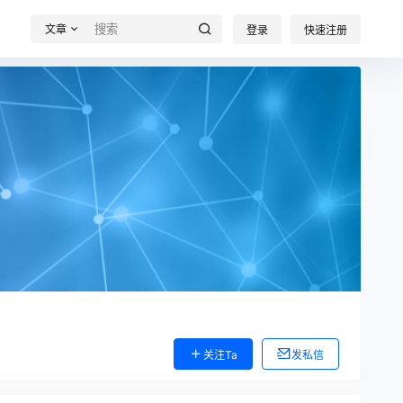
文章
登录
快速注册
关注Ta
发私信