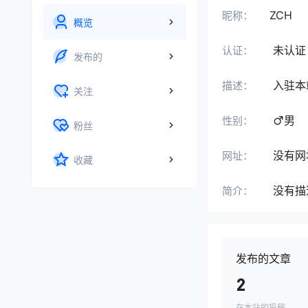
ZCH
昵称：
概览
未认证
认证：
发布的
入驻本
描述：
关注
男
性别：
粉丝
没有网
网址：
收藏
没有描
简介：
发布的文章
2
在本站的投稿