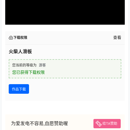
查看
下载权限
火柴人滑板
您当前的等级为
游客
您已获得下载权限
作品下载
为爱发电不容易,自愿赞助喔
给TA赞助