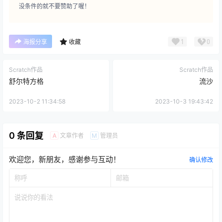
没条件的就不要赞助了喔！
1
0
海报分享
收藏
Scratch作品
Scratch作品
舒尔特方格
流沙
2023-10-2 11:34:58
2023-10-3 19:43:42
0 条回复
文章作者
管理员
A
M
欢迎您，新朋友，感谢参与互动！
确认修改