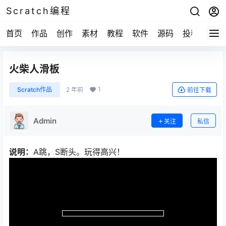
Scratch编程
首页
作品
创作
素材
教程
软件
源码
投稿
关于
火柴人滑板
1
Scratch作品
2 年前
前往下载
Admin
关注
私信
说明：
A跳，S断头。玩得高兴！