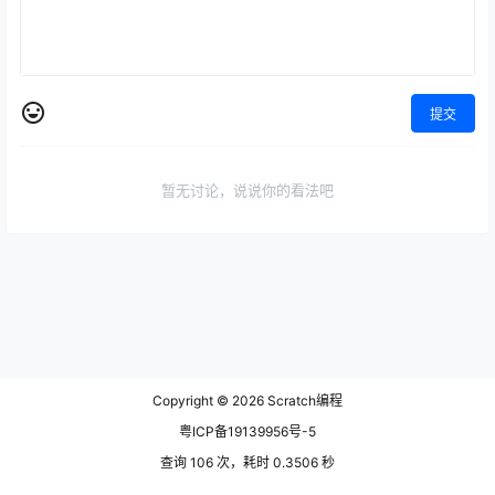
提交
暂无讨论，说说你的看法吧
Copyright © 2026
Scratch编程
粤ICP备19139956号-5
查询 106 次，耗时 0.3506 秒