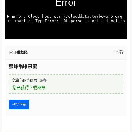
查看
下载权限
蜜蜂嗡嗡采蜜
您当前的等级为
游客
您已获得下载权限
作品下载