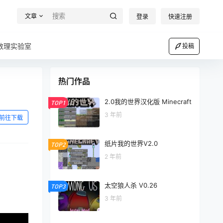
文章
登录
快速注册
数理实验室
投稿
热门作品
2.0我的世界汉化版 Minecraft
TOP1
3 年前
前往下载
纸片我的世界V2.0
TOP2
2 年前
太空狼人杀 V0.26
TOP3
3 年前