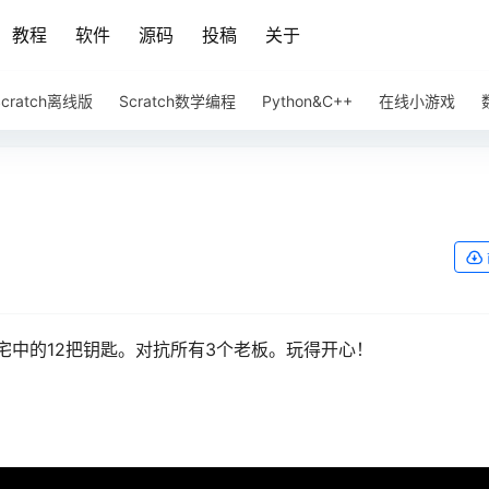
教程
软件
源码
投稿
关于
Scratch离线版
Scratch数学编程
Python&C++
在线小游戏
宅中的12把钥匙。对抗所有3个老板。玩得开心！