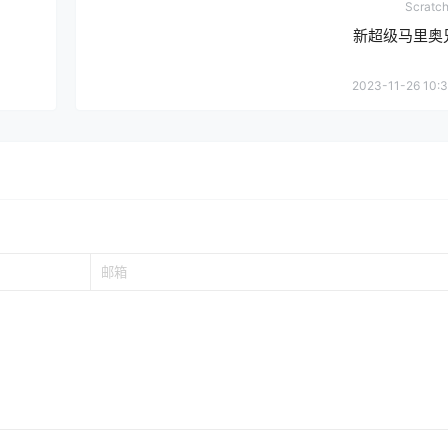
Scrat
新超级马里奥
2023-11-26 10:3