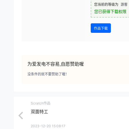
您当前的等级为
游客
您已获得下载权限
作品下载
为爱发电不容易,自愿赞助喔
没条件的就不要赞助了喔！
Scratch作品
双面特工
2023-12-20 15:08:17