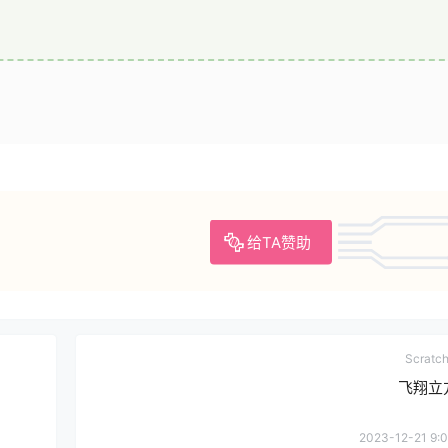
给TA赞助
Scrat
飞翔立
2023-12-21 9:0