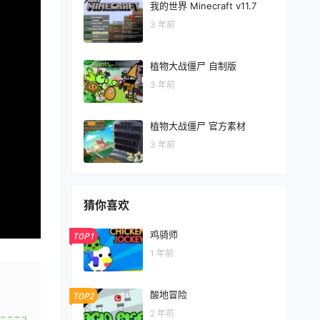
我的世界 Minecraft v11.7
3 年前
植物大战僵尸 自制版
3 年前
植物大战僵尸 官方素材
3 年前
猜你喜欢
鸡骑师
TOP1
1 年前
酸地冒险
TOP2
2 年前