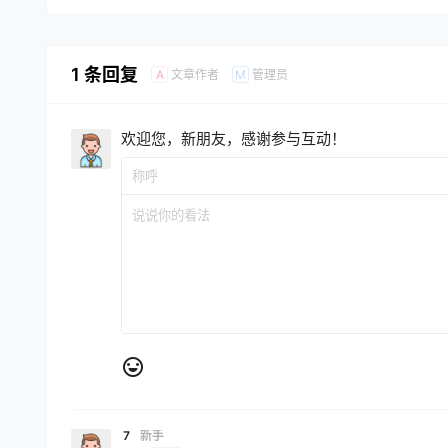
1 条回复
文章作者
管理员
A
M
欢迎您，新朋友，感谢参与互动！
7
新手