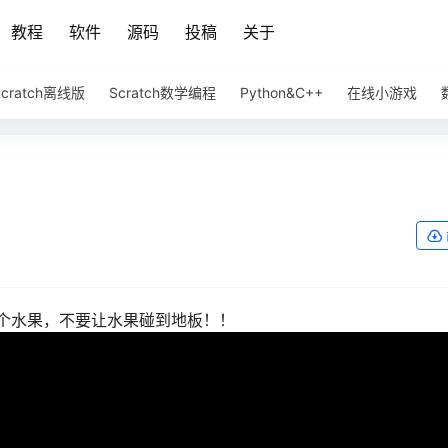
教程
软件
源码
投稿
关于
Scratch离线版
Scratch数学编程
Python&C++
在线小游戏
个水果，不要让水果碰到地板！！