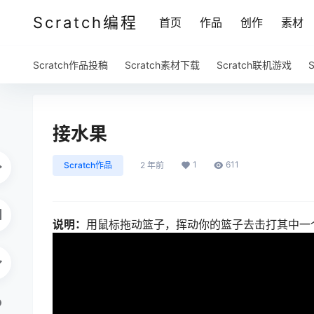
Scratch编程
首页
作品
创作
素材
Scratch作品投稿
Scratch素材下载
Scratch联机游戏
接水果
1
611
Scratch作品
2 年前
说明：
用鼠标拖动篮子，挥动你的篮子去击打其中一