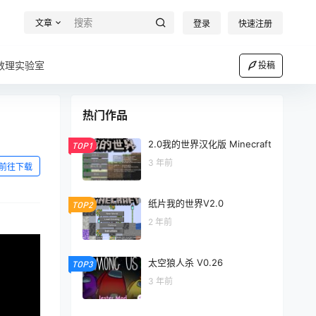
文章
登录
快速注册
数理实验室
投稿
热门作品
2.0我的世界汉化版 Minecraft
TOP1
3 年前
前往下载
纸片我的世界V2.0
TOP2
2 年前
太空狼人杀 V0.26
TOP3
3 年前