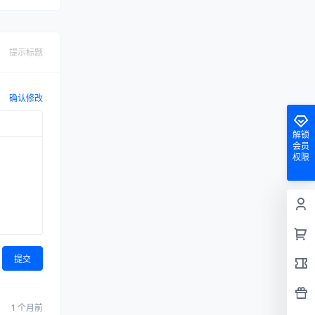
提示标题
确认修改
解锁
会员
权限
提交
1 个月前