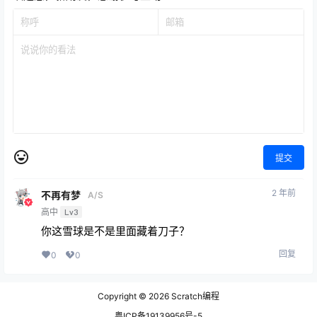
提交
2 年前
不再有梦
A/S
高中
Lv3
你这雪球是不是里面藏着刀子？
回复
0
0
Copyright © 2026
Scratch编程
粤ICP备19139956号-5