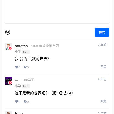
提交
2 年前
scratch
scratch 青少年 学习
小学
Lv1
我,我的世,我的世界？
回复
0
0
2 年前
—
—##吾王
小学
Lv1
这不是我的世界吧？（把“吧”去掉）
回复
0
0
fdbn
2 年前