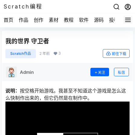
Scratch编程
首页
作品
创作
素材
教程
软件
源码
投稿
关于
我的世界 守卫者
3
Scratch作品
2 年前
前往下载
Admin
关注
私信
说明：
按空格开始游戏。我甚至不知道这个游戏是怎么这
么快制作出来的，但它仍然是在制作中。