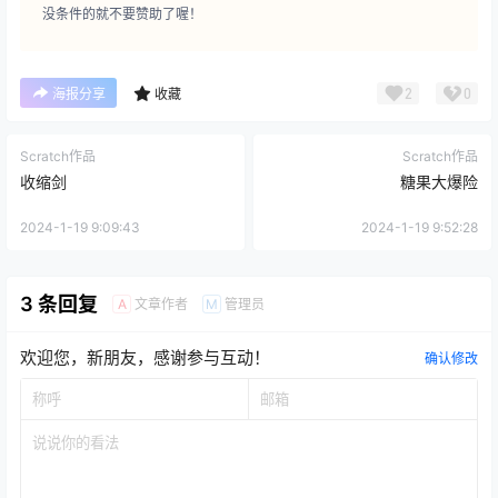
没条件的就不要赞助了喔！
2
0
海报分享
收藏
Scratch作品
Scratch作品
收缩剑
糖果大爆险
2024-1-19 9:09:43
2024-1-19 9:52:28
3 条回复
文章作者
管理员
A
M
欢迎您，新朋友，感谢参与互动！
确认修改