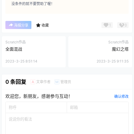
没条件的就不要赞助了喔！
1
0
海报分享
收藏
Scratch作品
Scratch作品
全面混战
魔幻之塔
2023-3-25 8:51:14
2023-3-25 9:11:35
0 条回复
文章作者
管理员
A
M
欢迎您，新朋友，感谢参与互动！
确认修改