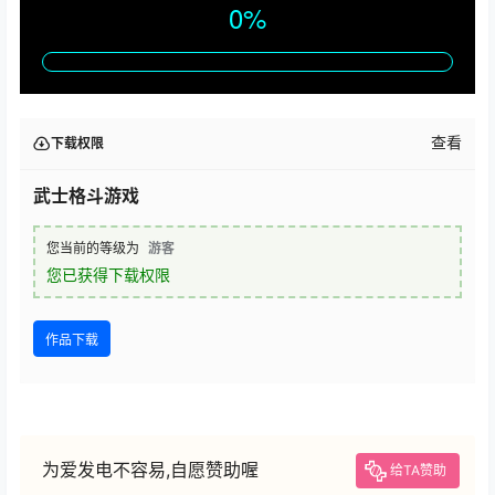
查看
下载权限
武士格斗游戏
您当前的等级为
游客
您已获得下载权限
作品下载
为爱发电不容易,自愿赞助喔
给TA赞助