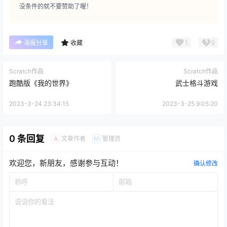
没条件的就不要赞助了喔！
1
0
海报分享
收藏
Scratch作品
Scratch作品
跑酷版《我的世界》
武士格斗游戏
2023-3-24 23:34:15
2023-3-25 9:05:20
0 条回复
文章作者
管理员
A
M
欢迎您，新朋友，感谢参与互动！
确认修改