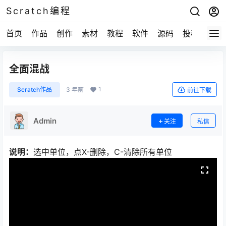
Scratch编程
首页
作品
创作
素材
教程
软件
源码
投稿
关于
全面混战
1
Scratch作品
3 年前
前往下载
Admin
关注
私信
说明：
选中单位，点X-删除，C-清除所有单位