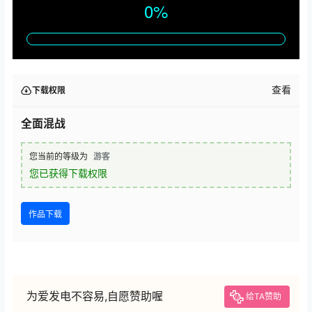
查看
下载权限
全面混战
您当前的等级为
游客
您已获得下载权限
作品下载
为爱发电不容易,自愿赞助喔
给TA赞助