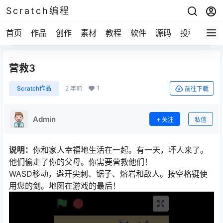
Scratch编程
首页
作品
创作
素材
教程
软件
源码
投稿
关于
营救3
1
Scratch作品
2 年前
前往下载
Admin
关注
私信
说明：
你和家人幸福地生活在一起。有一天，坏人来了。
他们偷走了你的父母。你需要营救他们！
WASD移动，避开尖刺、锯子、熔岩和敌人。按空格键使
用您的剑。地图在游戏的最后！