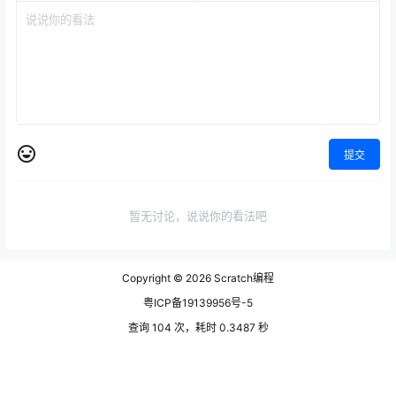
提交
暂无讨论，说说你的看法吧
Copyright © 2026
Scratch编程
粤ICP备19139956号-5
查询 104 次，耗时 0.3487 秒