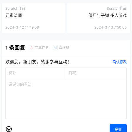
Scratch作品
Scratch作品
元素法师
僵尸与子弹 多人游戏
2024-3-12 14:19:09
2024-3-13 7:50:05
1 条回复
文章作者
管理员
A
M
欢迎您，新朋友，感谢参与互动！
确认修改
提交