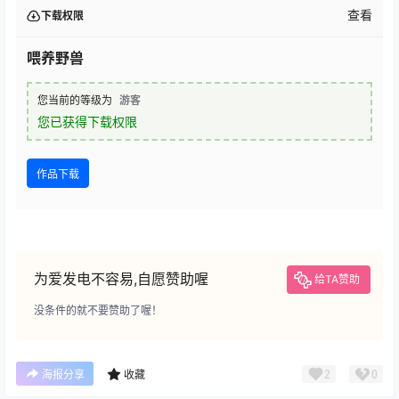
查看
下载权限
喂养野兽
您当前的等级为
游客
您已获得下载权限
作品下载
为爱发电不容易,自愿赞助喔
给TA赞助
没条件的就不要赞助了喔！
2
0
海报分享
收藏