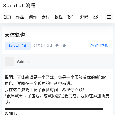
Scratch编程
首页
作品
创作
素材
教程
软件
源码
投稿
关于
天体轨道
Scratch作品
24年5月10日
前往下载
Admin
说明：
天体轨道是一个游戏，你是一个围绕着你的轨道的
角色，试图在一个孤独的星系中前进。
我在这个游戏上花了很多时间，希望你喜欢！
*很早就分享了游戏。成就仍然需要完成，我仍在添加新皮
肤。
▬▬▬▬▬▬▬▬▬▬▬▬▬▬▬▬▬▬▬▬▬▬▬▬
说明书