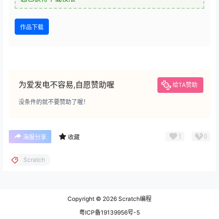
作品下载
为爱发电不容易,自愿赞助喔
给TA赞助
没条件的就不要赞助了喔！
1
0
海报分享
收藏
Scratch
Copyright © 2026
Scratch编程
粤ICP备19139956号-5