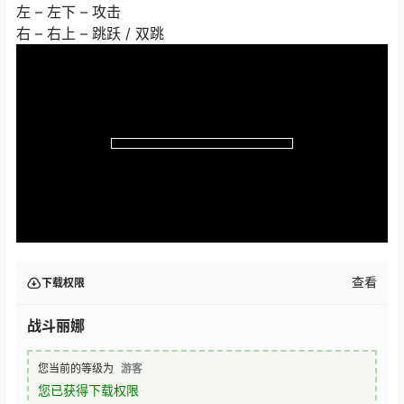
左 – 左下 – 攻击
右 – 右上 – 跳跃 / 双跳
查看
下载权限
战斗丽娜
您当前的等级为
游客
您已获得下载权限