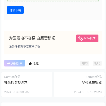
作品下载
为爱发电不容易,自愿赞助喔
给TA赞助
没条件的就不要赞助了喔！
3
0
海报分享
收藏
Scratch作品
Scratch作品
福余的奇妙洞穴
皇带鱼模拟器
2024-9-30 9:42:58
2024-9-30 10:25:23