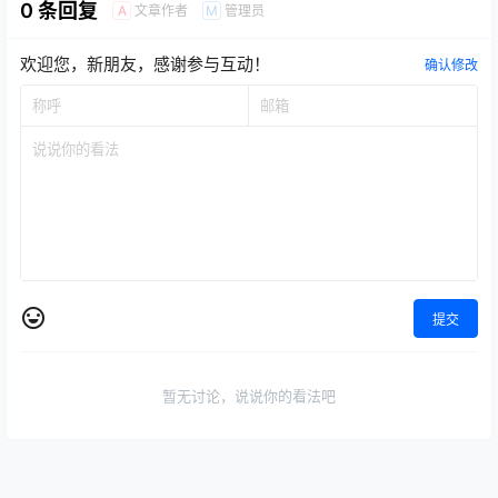
0 条回复
文章作者
管理员
A
M
欢迎您，新朋友，感谢参与互动！
确认修改
提交
暂无讨论，说说你的看法吧