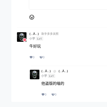
( . 人 . )
新手多多关照
小学
Lv1
牛好玩
0
0
( . 人 . )
@
( . 人 . )
小学
Lv1
他盗版的喵的
0
0