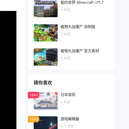
我的世界 Minecraft v11.7
3 年前
植物大战僵尸 自制版
3 年前
植物大战僵尸 官方素材
3 年前
猜你喜欢
日本冒险
TOP1
2 年前
游戏编辑器
TOP2
4 个月前