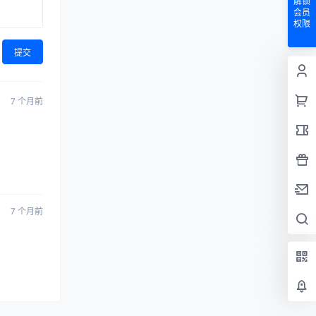
解锁
会员
权限
提交
7 个月前
7 个月前