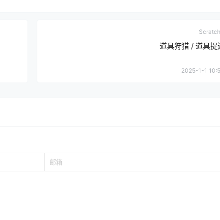
Scrat
道具狩猎 / 道具
2025-1-1 10: