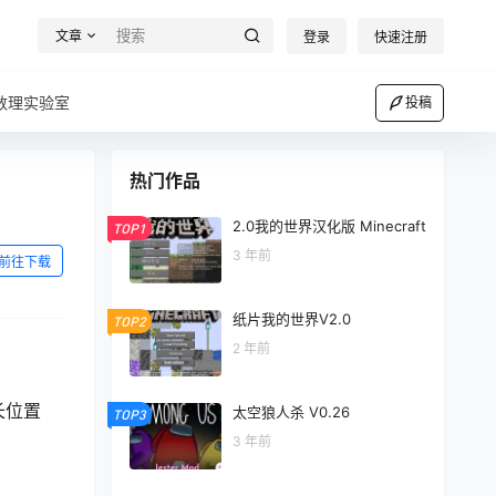
文章
登录
快速注册
数理实验室
投稿
热门作品
2.0我的世界汉化版 Minecraft
TOP1
3 年前
前往下载
纸片我的世界V2.0
TOP2
2 年前
长位置
太空狼人杀 V0.26
TOP3
3 年前