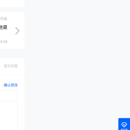
ch作品
捉迷藏
56:58
提示标题
确认修改