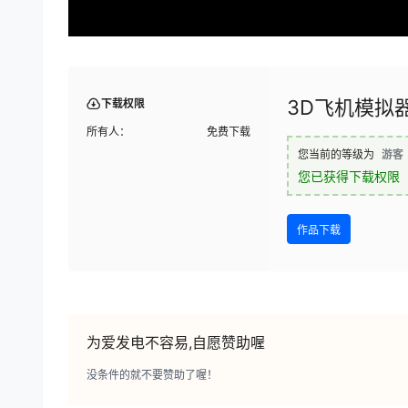
3D飞机模拟
下载权限
所有人：
免费下载
您当前的等级为
游客
您已获得下载权限
作品下载
为爱发电不容易,自愿赞助喔
没条件的就不要赞助了喔！