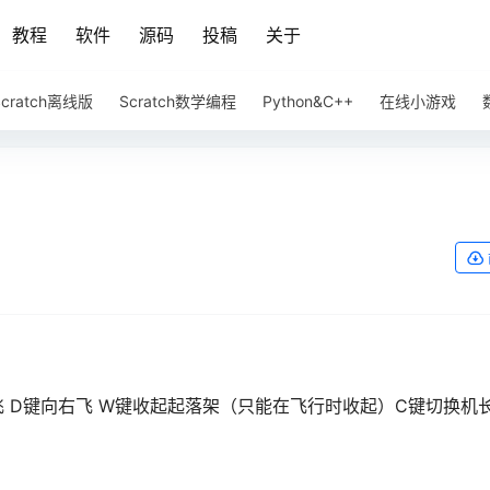
教程
软件
源码
投稿
关于
Scratch离线版
Scratch数学编程
Python&C++
在线小游戏
左飞 D键向右飞 W键收起起落架（只能在飞行时收起）C键切换机