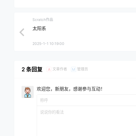
Scratch作品
太阳系
2025-1-1 10:19:00
2 条回复
文章作者
管理员
A
M
欢迎您，新朋友，感谢参与互动！