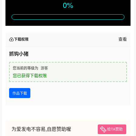
查看
下载权限
抓钩小猪
您当前的等级为
游客
您已获得下载权限
作品下载
为爱发电不容易,自愿赞助喔
给TA赞助