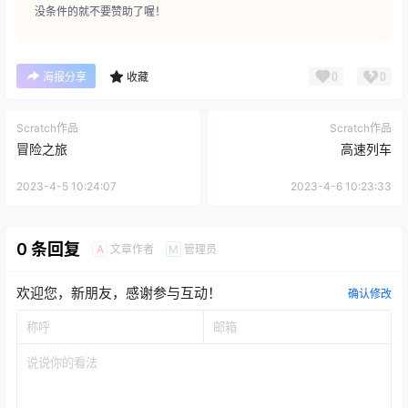
没条件的就不要赞助了喔！
0
0
海报分享
收藏
Scratch作品
Scratch作品
冒险之旅
高速列车
2023-4-5 10:24:07
2023-4-6 10:23:33
0 条回复
文章作者
管理员
A
M
欢迎您，新朋友，感谢参与互动！
确认修改