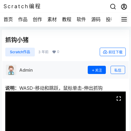
Scratch编程
首页
作品
创作
素材
教程
软件
源码
投稿
关于
抓钩小猪
0
Scratch作品
3 年前
前往下载
Admin
关注
私信
说明：
WASD-移动和跳跃，鼠标单击-伸出抓钩