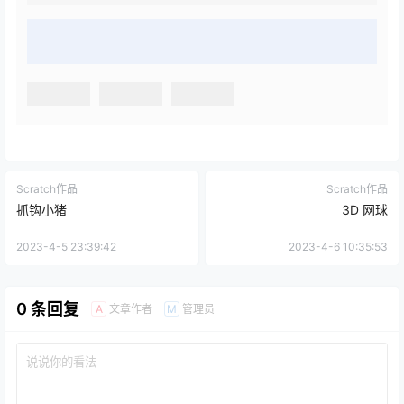
Scratch作品
Scratch作品
抓钩小猪
3D 网球
2023-4-5 23:39:42
2023-4-6 10:35:53
0 条回复
文章作者
管理员
A
M