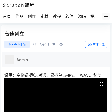
Scratch编程
首页
作品
创作
素材
教程
软件
源码
投稿
关于
高速列车
Scratch作品
23年4月6日
前往下载
Admin
说明：
空格键-跳过对话，鼠标单击-射击，WASD-移动