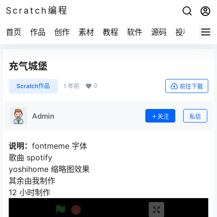
Scratch编程
首页
作品
创作
素材
教程
软件
源码
投稿
关于
充气城堡
0
Scratch作品
1 年前
前往下载
Admin
关注
私信
说明：
fontmeme 字体
歌曲 spotify
yoshihome 缩略图效果
其余由我制作
12 小时制作