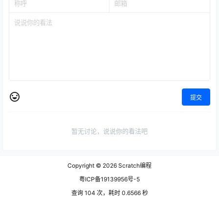
提交
暂无讨论，说说你的看法吧
Copyright © 2026
Scratch编程
粤ICP备19139956号-5
查询 104 次，耗时 0.6566 秒