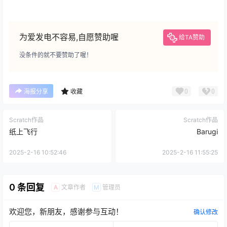
为爱发电不容易,自愿赞助喔
给TA赞助
没条件的就不要赞助了喔！
0
0
海报分享
收藏
Scratch作品
Scratch作品
纸上飞行
Barugi
2025-2-16 10:52:46
2025-2-16 11:55:25
0 条回复
文章作者
管理员
A
M
欢迎您，新朋友，感谢参与互动！
确认修改