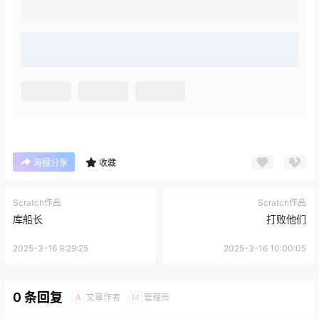
海报分享
收藏
Scratch作品
Scratch作品
库船长
打败他们
2025-3-16 9:29:25
2025-3-16 10:00:05
0 条回复
文章作者
管理员
A
M