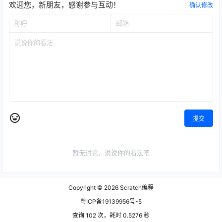
欢迎您，新朋友，感谢参与互动！
确认修改
提交
暂无讨论，说说你的看法吧
Copyright © 2026
Scratch编程
粤ICP备19139956号-5
查询 102 次，耗时 0.5276 秒