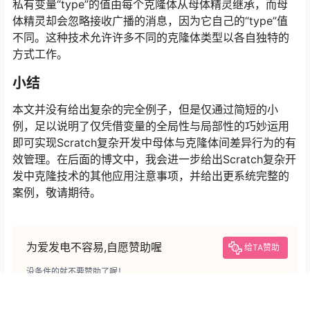
私有变量“type”的值由每个克隆体从母体精灵继承，而母
体精灵却会忽略接收广播的消息，因为它自己的“type”值
不同。这种技术允许许多不同的克隆体类型以各自独特的
方式工作。
小结
本文并没有给出复杂的完全例子，但是仅通过简短的小
例，足以说明了仅凭借变量的全局性与局部性的巧妙运用
即可实现Scratch复杂开发中母体与克隆体间差异行为的有
效管理。在后面的博文中，我会进一步给出Scratch复杂开
发中克隆技术的其他应用注意事项，并给出更系统完整的
案例，敬请期待。
为爱发电不容易,自愿赞助喔
给TA赞助
没条件的就不要赞助了喔！