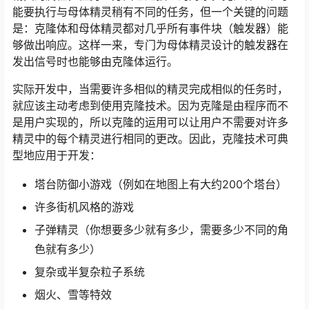
能要执行与母体精灵稍有不同的任务，但一个关键的问题
是：克隆体和母体精灵都对几乎所有事件块（触发器）能
够做出响应。这样一来，专门为母体精灵设计的触发器在
发出信号时也能够由克隆体运行。
实际开发中，当需要许多相似的精灵完成相似的任务时，
就应该主动考虑到使用克隆技术。因为克隆是由程序而不
是用户实现的，所以克隆的运用可以让用户不需要对许多
精灵中的每个精灵进行相同的更改。因此，克隆技术可典
型地应用于开发：
塔台防御小游戏（例如在地图上有大约200个塔台）
许多街机风格的游戏
子弹精灵（你想要多少就有多少，需要多少不同的角
色就有多少）
复杂或半复杂粒子系统
烟火、雪等特效