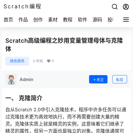
Scratch编程
首页
作品
创作
素材
教程
软件
源码
投稿
关于
Scratch高级编程之妙用变量管理母体与克隆
体
0
综合资讯
3 年前
Admin
关注
私信
一、 克隆简介
自从Scratch 2.0中引入克隆技术，程序中许多任务可以通
过克隆技术更为高效地执行，而不再需要创建大量的精
灵。克隆体实质上就是精灵的实例，这意味着它们继承了
精灵的属性，但另一方面也是独立的对象。克隆体通常可