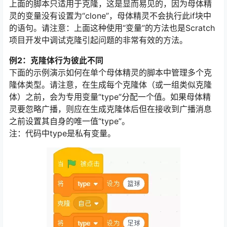
上面的脚本只适用于克隆，这是显而易见的，因为母体精
灵的变量没有设置为“clone”，母体精灵不会执行此if块中
的语句。请注意：上面这种使用“变量”的方法也是Scratch
项目开发中调试克隆引起问题的非常有效的方法。
例2：克隆体行为彼此不同
下面的示例演示如何在单个母体精灵的脚本中管理多个克
隆体类型。请注意，在生成每个克隆体（或一组类似克隆
体）之前，会为专用变量“type”分配一个值。如果母体精
灵要忽略广播，则应在生成克隆体后但在接收到广播消息
之前设置其自身的唯一值“type”。
注：代码中type是私有变量。