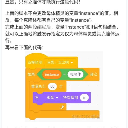
显然，只有克隆体才能执行这段代码！
上面的脚本不会更改母体精灵的变量“instance”的值。相
反，每个克隆体都有自己的变量“instance”。
完成上面的两段编程后，变量“instance”和if语句相结合，
就可以正确地将触发器指定为仅为母体精灵或其克隆体运
行。
再来看下面的代码：