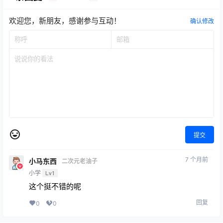
欢迎您，新朋友，感谢参与互动！
确认修改
提交
7 个月前
小马东西
二次元老油子
小学
Lv1
这个挺不错的呢
回复
0
0