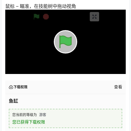
鼠标 – 瞄准，在技能树中拖动视角
查看
下载权限
鱼缸
您当前的等级为
游客
您已获得下载权限