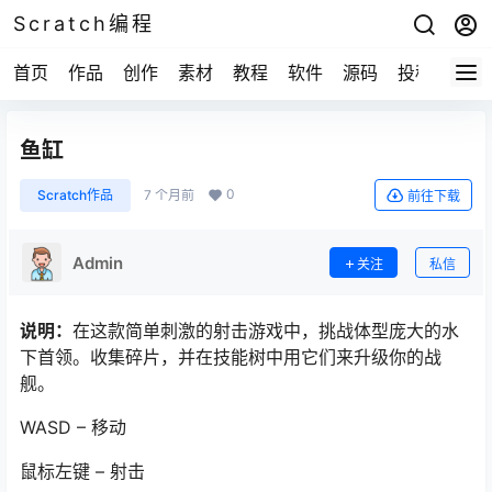
Scratch编程
首页
作品
创作
素材
教程
软件
源码
投稿
关于
鱼缸
0
Scratch作品
7 个月前
前往下载
Admin
关注
私信
说明：
在这款简单刺激的射击游戏中，挑战体型庞大的水
下首领。收集碎片，并在技能树中用它们来升级你的战
舰。
WASD – 移动
鼠标左键 – 射击