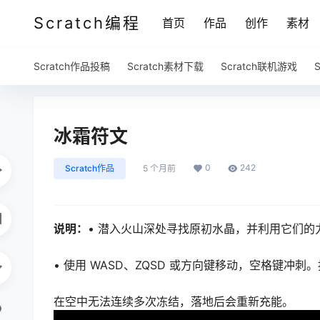
Scratch编程
首页
作品
创作
素材
Scratch作品投稿
Scratch素材下载
Scratch联机游戏
冰霜符文
0
242
Scratch作品
5 个月前
说明：
• 潜入火山深处寻找原初水晶，并利用它们的
• 使用 WASD、ZQSD 或方向键移动，空格键冲刺
在空中无法连续多次冻结，落地后会重新充能。