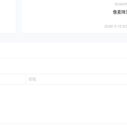
Scrat
像素降
2026-2-12 9: