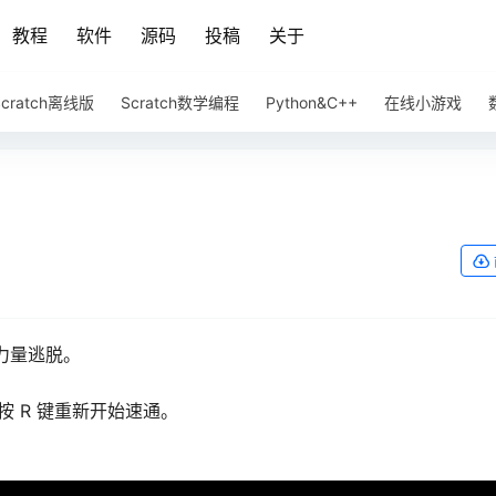
教程
软件
源码
投稿
关于
Scratch离线版
Scratch数学编程
Python&C++
在线小游戏
力量逃脱。
。按 R 键重新开始速通。