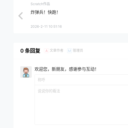
Scratch作品
炸弹兵！快跑！
2026-2-11 10:51:16
0 条回复
文章作者
管理员
A
M
欢迎您，新朋友，感谢参与互动！