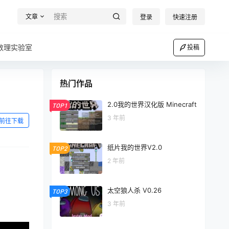
文章
登录
快速注册
数理实验室
投稿
热门作品
2.0我的世界汉化版 Minecraft
TOP1
3 年前
前往下载
纸片我的世界V2.0
TOP2
2 年前
太空狼人杀 V0.26
TOP3
3 年前