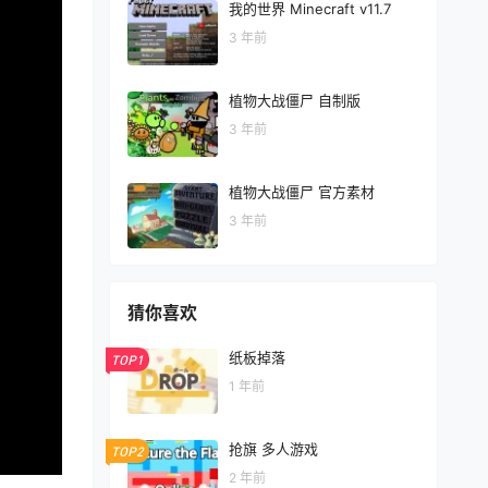
我的世界 Minecraft v11.7
3 年前
植物大战僵尸 自制版
3 年前
植物大战僵尸 官方素材
3 年前
猜你喜欢
纸板掉落
TOP1
1 年前
抢旗 多人游戏
TOP2
2 年前